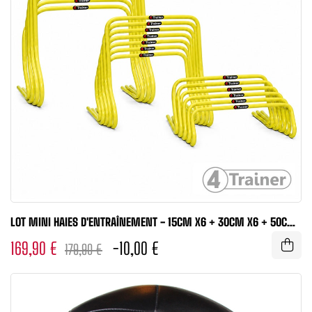
LOT MINI HAIES D'ENTRAÎNEMENT - 15CM X6 + 30CM X6 + 50CM
X6 -...
169,90 €
-10,00 €
179,90 €