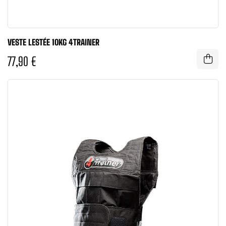
VESTE LESTÉE 10KG 4TRAINER
77,90 €