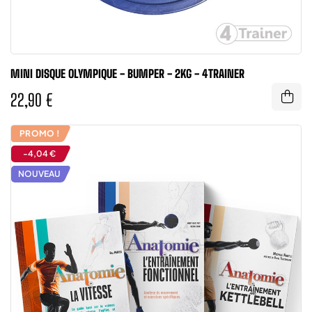
MINI DISQUE OLYMPIQUE - BUMPER - 2KG - 4TRAINER
22,90 €
PROMO !
-4,04 €
NOUVEAU