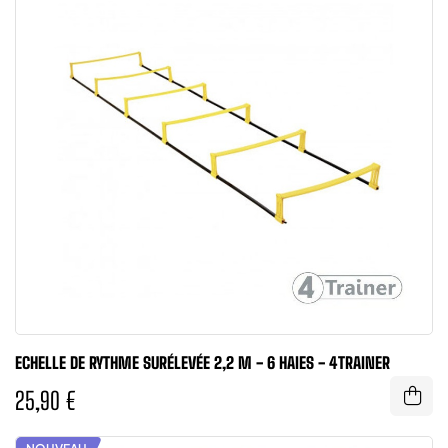
ECHELLE DE RYTHME SURÉLEVÉE 2,2 M - 6 HAIES - 4TRAINER
25,90 €