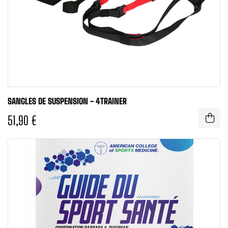
SANGLES DE SUSPENSION - 4TRAINER
51,90 €