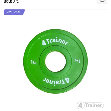
39,90 €
NOUVEAU