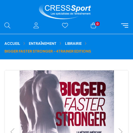
0
ACCUEIL
ENTRAÎNEMENT
LIBRAIRIE
BIGGER FASTER STRONGER - 4TRAINER EDITIONS