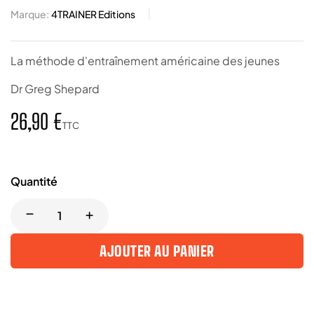
Marque:
4TRAINER Editions
La méthode d'entraînement américaine des jeunes
Dr Greg Shepard
26,90 €
TTC
Quantité
AJOUTER AU PANIER