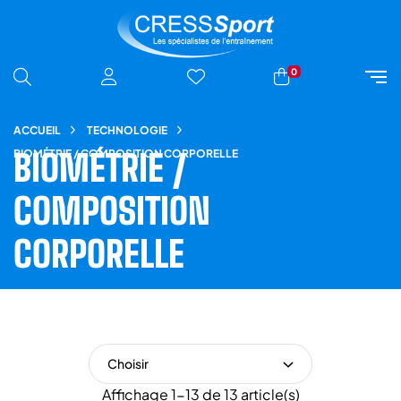
0
ACCUEIL
TECHNOLOGIE
BIOMÉTRIE / COMPOSITION CORPORELLE
BIOMÉTRIE /
COMPOSITION
CORPORELLE
Choisir
Affichage 1-13 de 13 article(s)