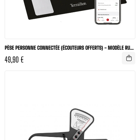
PÈSE PERSONNE CONNECTÉE (ÉCOUTEURS OFFERTS) - MODÈLE RUN
AND MOVE -...
49,90 €