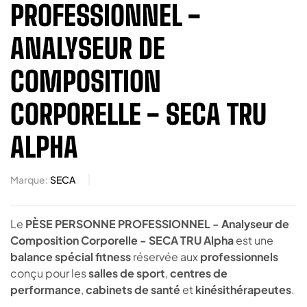
PROFESSIONNEL -
ANALYSEUR DE
COMPOSITION
CORPORELLE - SECA TRU
ALPHA
Marque:
SECA
Le
PÈSE PERSONNE PROFESSIONNEL - Analyseur de
Composition Corporelle - SECA TRU Alpha
est une
balance spécial fitness
réservée aux
professionnels
conçu pour les
salles de sport
,
centres de
performance
,
cabinets de santé
et
kinésithérapeutes
.