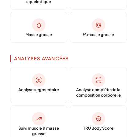
squelettique
Masse grasse
% masse grasse
ANALYSES AVANCÉES
Analyse segmentaire
Analyse complète de la
composition corporelle
Suivi muscle & masse
TRU Body Score
grasse