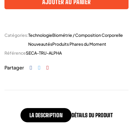
AJOUTER AU PANIER
Catégories:
Technologie
Biométrie / Composition Corporelle
Nouveautés
Produits Phares du Moment
Référence
SECA-TRU-ALPHA
Partager
LA DESCRIPTION
DÉTAILS DU PRODUIT