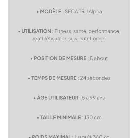
•
MODÈLE
: SECA TRU Alpha
•
UTILISATION
: Fitness, santé, performance,
réathlétisation, suivi nutritionnel
•
POSITION DE MESURE
: Debout
•
TEMPS DE MESURE
: 24 secondes
•
ÂGE UTILISATEUR
: 5 à 99 ans
•
TAILLE MINIMALE
: 130 cm
•
POIDS MAXIMAL
: Jusqu’à 360 kg