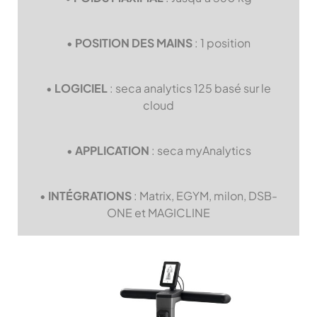
•
POSITION DES MAINS
: 1 position
•
LOGICIEL
: seca analytics 125 basé sur le
cloud
•
APPLICATION
: seca myAnalytics
•
INTÉGRATIONS
: Matrix, EGYM, milon, DSB-
ONE et MAGICLINE