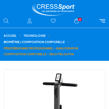
0
ACCUEIL
TECHNOLOGIE
BIOMÉTRIE / COMPOSITION CORPORELLE
PÈSE PERSONNE PROFESSIONNEL - ANALYSEUR DE
COMPOSITION CORPORELLE - SECA TRU ALPHA