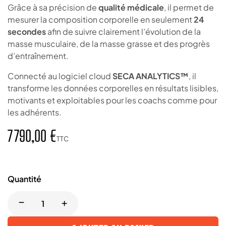
Grâce à sa précision de
qualité médicale
, il permet de
mesurer la composition corporelle en seulement
24
secondes
afin de suivre clairement l’évolution de la
masse musculaire, de la masse grasse et des progrès
d’entraînement.
Connecté au logiciel cloud
SECA ANALYTICS™
, il
transforme les données corporelles en résultats lisibles,
motivants et exploitables pour les coachs comme pour
les adhérents.
7 790,00 €
TTC
Quantité