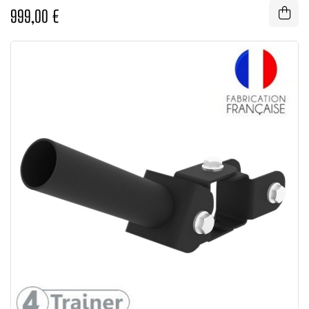
2X2, 5X2,...
999,00 €