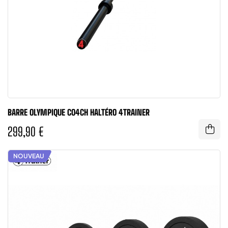
BARRE OLYMPIQUE CO4CH HALTÉRO 4TRAINER
299,90 €
NOUVEAU