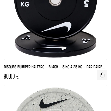
DISQUES BUMPER HALTÉRO – BLACK – 5 KG À 25 KG – PAR PAIRE
(X2) –...
90,00 €