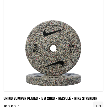
GRIND BUMPER PLATES - 5 À 20KG - RECYCLÉ - NIKE STRENGTH