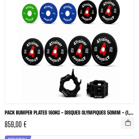
PACK BUMPER PLATES 160KG - DISQUES OLYMPIQUES 50MM - (1,
2X2, 5,...
859,00 €