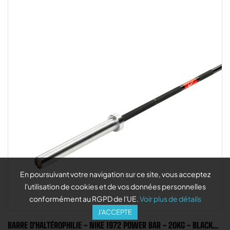
En poursuivant votre navigation sur ce site, vous acceptez
l'utilisation de cookies et de vos données personnelles
conformément au RGPD de l'UE.
Voir plus de détails
J'ACCEPTE
BARRE D'HALTÉROPHILIE - NIKE 1972 POWER BAR - 20KG - BLACK