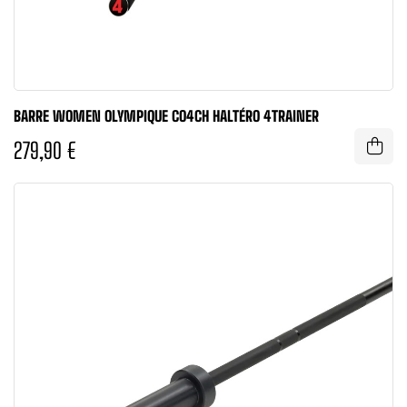
BARRE WOMEN OLYMPIQUE CO4CH HALTÉRO 4TRAINER
279,90 €