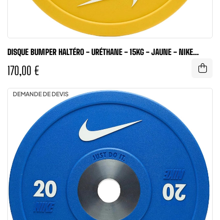
DISQUE BUMPER HALTÉRO - URÉTHANE - 15KG - JAUNE - NIKE
STRENGTH
170,00 €
DEMANDE DE DEVIS