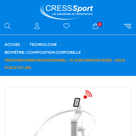
0
ACCUEIL
TECHNOLOGIE
BIOMÉTRIE / COMPOSITION CORPORELLE
PÈSE PERSONNE PROFESSIONNEL - PLATEFORME DE PESÉE - SECA
SCALE UP LINE