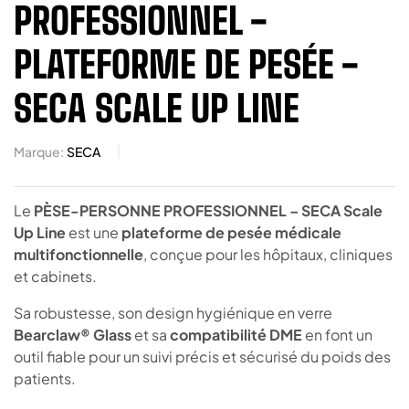
PROFESSIONNEL -
PLATEFORME DE PESÉE -
SECA SCALE UP LINE
Marque:
SECA
Le
PÈSE-PERSONNE PROFESSIONNEL – SECA Scale
Up Line
est une
plateforme de pesée médicale
multifonctionnelle
, conçue pour les hôpitaux, cliniques
et cabinets.
Sa robustesse, son design hygiénique en verre
Bearclaw® Glass
et sa
compatibilité DME
en font un
outil fiable pour un suivi précis et sécurisé du poids des
patients.