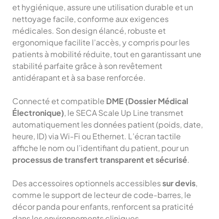
et hygiénique, assure une utilisation durable et un
nettoyage facile, conforme aux exigences
médicales. Son design élancé, robuste et
ergonomique facilite l’accès, y compris pour les
patients à mobilité réduite, tout en garantissant une
stabilité parfaite grâce à son revêtement
antidérapant et à sa base renforcée.
Connecté et compatible
DME (Dossier Médical
Électronique)
, le SECA Scale Up Line transmet
automatiquement les données patient (poids, date,
heure, ID) via Wi-Fi ou Ethernet. L’écran tactile
affiche le nom ou l’identifiant du patient, pour un
processus de transfert transparent et sécurisé
.
Des accessoires optionnels accessibles
sur devis
,
comme le support de lecteur de code-barres, le
décor panda pour enfants, renforcent sa praticité
dans les environnements cliniques.