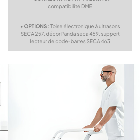
compatibilité DME
•
OPTIONS
: Toise électronique à ultrasons
SECA 257, décor Panda seca 459, support
lecteur de code-barres SECA 463