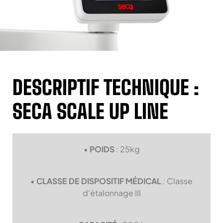
DESCRIPTIF TECHNIQUE :
SECA SCALE UP LINE
•
POIDS
: 25kg
•
CLASSE DE DISPOSITIF MÉDICAL
: Classe
d'étalonnage III