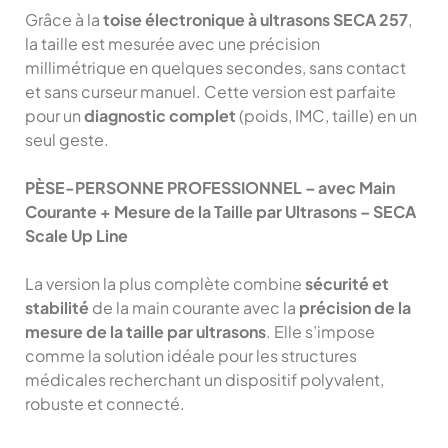
Grâce à la
toise électronique à ultrasons SECA 257
,
la taille est mesurée avec une précision
millimétrique en quelques secondes, sans contact
et sans curseur manuel. Cette version est parfaite
pour un
diagnostic complet
(poids, IMC, taille) en un
seul geste.
PÈSE-PERSONNE PROFESSIONNEL – avec Main
Courante + Mesure de la Taille par Ultrasons – SECA
Scale Up Line
La version la plus complète combine
sécurité et
stabilité
de la main courante avec la
précision de la
mesure de la taille par ultrasons
. Elle s’impose
comme la solution idéale pour les structures
médicales recherchant un dispositif polyvalent,
robuste et connecté.