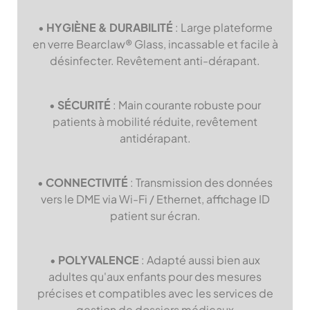
•
HYGIÈNE & DURABILITÉ
: Large plateforme
en verre Bearclaw® Glass, incassable et facile à
désinfecter. Revêtement anti-dérapant.
•
SÉCURITÉ
: Main courante robuste pour
patients à mobilité réduite, revêtement
antidérapant.
•
CONNECTIVITÉ
: Transmission des données
vers le DME via Wi-Fi / Ethernet, affichage ID
patient sur écran.
•
POLYVALENCE
: Adapté aussi bien aux
adultes qu'aux enfants pour des mesures
précises et compatibles avec les services de
gestion de dossiers médicaux