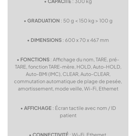
•
CAPACITÉ
: 300 kg
•
GRADUATION
: 50 g < 150 kg > 100 g
•
DIMENSIONS
: 600 x 70 x 467 mm
•
FONCTIONS
: Affichage du nom, TARE, pré-
TARE, fonction TARE-mère, HOLD, Auto-HOLD,
Auto-BMI (IMC), CLEAR, Auto-CLEAR,
commutation automatique de plage de pesée,
amortissement, mode veille, Wi-Fi, Ethernet
•
AFFICHAGE
: Écran tactile avec nom / ID
patient
•
CONNECTIVITÉ
: Wi-Fi, Ethernet,