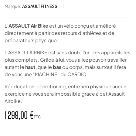
Marque:
ASSAULT FITNESS
L’
ASSAULT Air Bike
est un vélo conçu et amélioré
directement à partir des retours d’athlètes et de
préparateurs physique.
L’ASSAULT AIRBIKE est sans doute l’un des appareils les
plus complets. Grâce à lui, vous allez pouvoir travailler
autant le
haut
, que le
bas
du corps, mais surtout il fera
de vous une “MACHINE” du CARDIO.
Réeducation, conditioning, entretien physique aucun
exercice ne vous sera impossible grâce à cet Assault
Airbike.
1 299,00 €
TTC