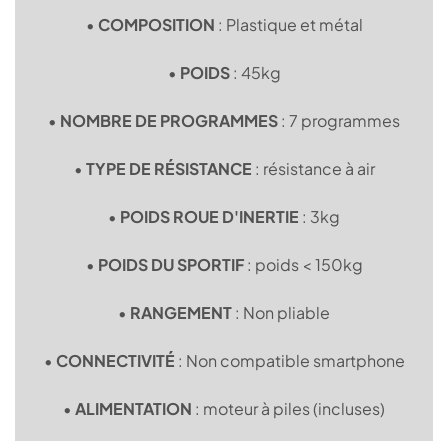
•
COMPOSITION
: Plastique et métal
•
POIDS
: 45kg
•
NOMBRE DE PROGRAMMES
: 7 programmes
•
TYPE DE RÉSISTANCE
: résistance à air
•
POIDS ROUE D'INERTIE
: 3kg
•
POIDS DU SPORTIF
: poids < 150kg
•
RANGEMENT
: Non pliable
•
CONNECTIVITÉ
: Non compatible smartphone
•
ALIMENTATION
: moteur à piles (incluses)