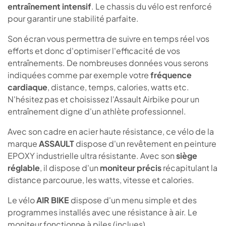
entraînement intensif
. Le chassis du vélo est renforcé
pour garantir une stabilité parfaite.
Son écran vous permettra de suivre en temps réel vos
efforts et donc d'optimiser l'efficacité de vos
entraînements. De nombreuses données vous serons
indiquées comme par exemple votre
fréquence
cardiaque
, distance, temps, calories, watts etc.
N'hésitez pas et choisissez l'Assault Airbike pour un
entraînement digne d'un athlète professionnel.
Avec son cadre en acier haute résistance, ce vélo de la
marque
ASSAULT
dispose d'un revêtement en peinture
EPOXY industrielle ultra résistante. Avec son
siège
réglable
, il dispose d'un
moniteur précis
récapitulant la
distance parcourue, les watts, vitesse et calories.
Le vélo
AIR BIKE
dispose d'un menu simple et des
programmes installés avec une résistance à air. Le
moniteur fonctionne à piles (inclues).