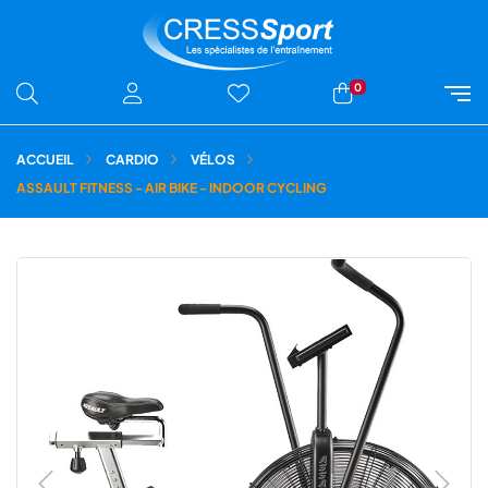
0
ACCUEIL
CARDIO
VÉLOS
ASSAULT FITNESS - AIR BIKE - INDOOR CYCLING