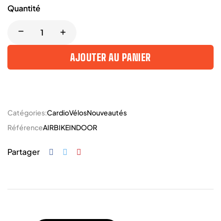
Quantité
AJOUTER AU PANIER
Catégories:
Cardio
Vélos
Nouveautés
Référence
AIRBIKEINDOOR
Partager