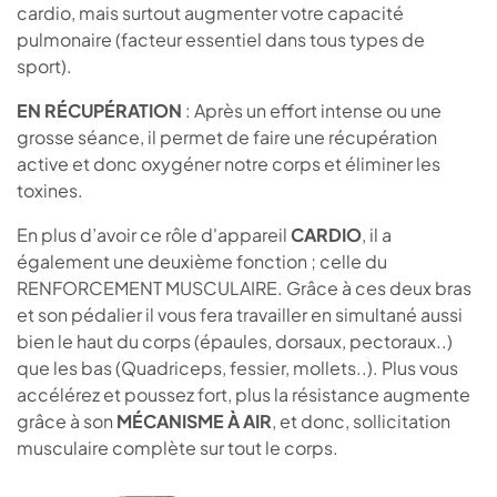
cardio, mais surtout augmenter votre capacité
pulmonaire (facteur essentiel dans tous types de
sport).
EN RÉCUPÉRATION
: Après un effort intense ou une
grosse séance, il permet de faire une récupération
active et donc oxygéner notre corps et éliminer les
toxines.
En plus d’avoir ce rôle d'appareil
CARDIO
, il a
également une deuxième fonction ; celle du
RENFORCEMENT MUSCULAIRE. Grâce à ces deux bras
et son pédalier il vous fera travailler en simultané aussi
bien le haut du corps (épaules, dorsaux, pectoraux..)
que les bas (Quadriceps, fessier, mollets..). Plus vous
accélérez et poussez fort, plus la résistance augmente
grâce à son
MÉCANISME À AIR
, et donc, sollicitation
musculaire complète sur tout le corps.