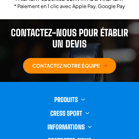
* Paiement en 1 clic avec Apple Pay, Google Pay
CONTACTEZ-NOUS POUR ÉTABLIR
UN DEVIS
CONTACTEZ NOTRE ÉQUIPE
PRODUITS
CRESS SPORT
INFORMATIONS