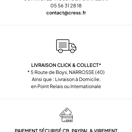
05 56 31 28 18
contact@cress.fr
LIVRAISON CLICK & COLLECT*
* 5 Route de Boys, NARROSSE (40)
Ainsi que : Livraison à Domicile,
en Point Relais ou Internationale
PAIEMENT SÉCURISÉ CB, PAYPAL & VIREMENT