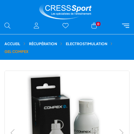
0
ACCUEIL
RÉCUPÉRATION
ELECTROSTIMULATION
GEL COMPEX