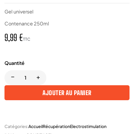
Gel universel
Contenance 250ml
9,99 €
TTC
Quantité
AJOUTER AU PANIER
Catégories:
Accueil
Récupération
Electrostimulation