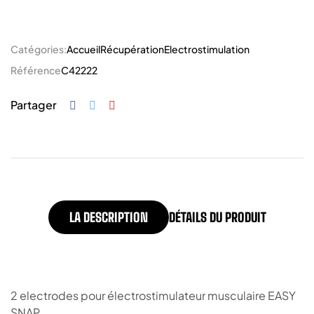
Catégories:
Accueil
Récupération
Electrostimulation
Référence
C42222
Partager
LA DESCRIPTION
DÉTAILS DU PRODUIT
2 electrodes pour électrostimulateur musculaire EASY
SNAP