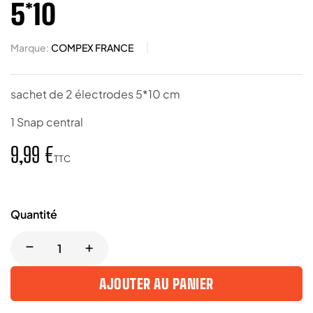
5*10
Marque:
COMPEX FRANCE
sachet de 2 électrodes 5*10 cm
1 Snap central
9,99 €
TTC
Quantité
AJOUTER AU PANIER