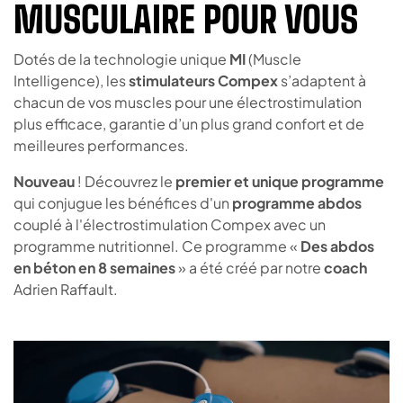
MUSCULAIRE POUR VOUS
Dotés de la technologie unique
MI
(Muscle
Intelligence), les
stimulateurs Compex
s’adaptent à
chacun de vos muscles pour une électrostimulation
plus efficace, garantie d’un plus grand confort et de
meilleures performances.
Nouveau
! Découvrez le
premier et unique programme
qui conjugue les bénéfices d'un
programme abdos
couplé à l'électrostimulation Compex avec un
programme nutritionnel. Ce programme «
Des abdos
en béton en 8 semaines
» a été créé par notre
coach
Adrien Raffault.