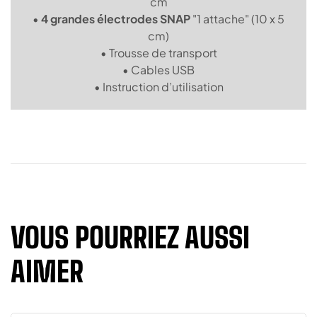
cm
•
4 grandes électrodes SNAP
"1 attache" (10 x 5
cm)
• Trousse de transport
• Cables USB
• Instruction d’utilisation
VOUS POURRIEZ AUSSI
AIMER