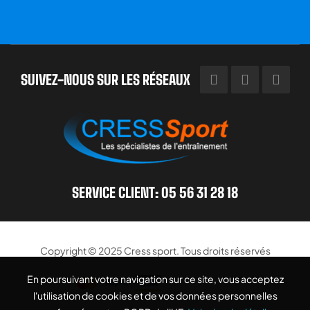
SUIVEZ-NOUS SUR LES RÉSEAUX
SERVICE CLIENT: 05 56 31 28 18
Copyright © 2025
Cress sport
. Tous droits réservés
En poursuivant votre navigation sur ce site, vous acceptez
En poursuivant votre navigation sur ce site, vous acceptez
l'utilisation de cookies et de vos données personnelles
l'utilisation de cookies et de vos données personnelles