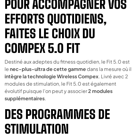
POUR ACCOMPAGNER VOS
EFFORTS QUOTIDIENS,
FAITES LE CHOIX DU
COMPEX 5.0 FIT
Destiné aux adeptes du fitness quotidien, le Fit 5.0 est
le
nec-plus-ultra de cette gamme
dans la mesure où il
intègre la technologie Wireless Compex
. Livré avec 2
modules de stimulation, le Fit 5.0 est également
évolutif puisque l’on peut y associer
2 modules
supplémentaires
.
DES PROGRAMMES DE
STIMULATION