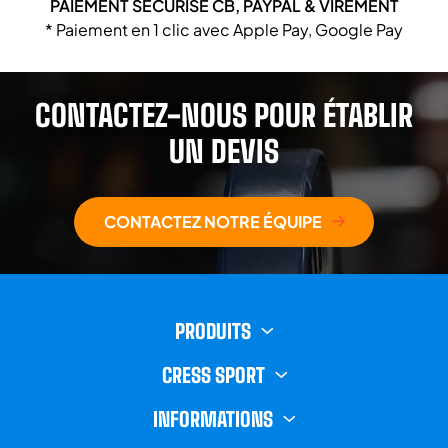
PAIEMENT SÉCURISÉ CB, PAYPAL & VIREMENT
* Paiement en 1 clic avec Apple Pay, Google Pay
CONTACTEZ-NOUS POUR ÉTABLIR
UN DEVIS
CONTACTEZ NOTRE ÉQUIPE
PRODUITS
CRESS SPORT
INFORMATIONS