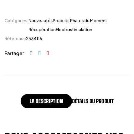
Catégories:
Nouveautés
Produits Phares du Moment
Récupération
Electrostimulation
Référence
2534116
Partager
LA DESCRIPTION
DÉTAILS DU PRODUIT