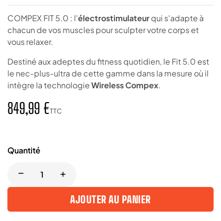
COMPEX FIT 5.0 : l'
électrostimulateur
qui s'adapte à
chacun de vos muscles pour sculpter votre corps et
vous relaxer.
Destiné aux adeptes du fitness quotidien, le Fit 5.0 est
le nec-plus-ultra de cette gamme dans la mesure où il
intègre la technologie
Wireless Compex
.
849,99 €
TTC
Quantité
AJOUTER AU PANIER