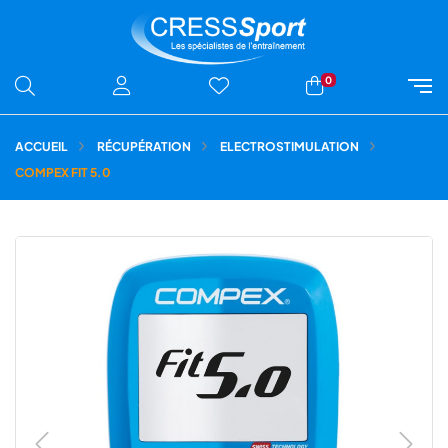
0
ACCUEIL
RÉCUPÉRATION
ELECTROSTIMULATION
COMPEX FIT 5.0