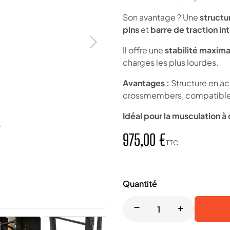
Son avantage ? Une
structu
pins
et
barre de traction in
Il offre une
stabilité maxima
charges les plus lourdes.
Avantages :
Structure en ac
crossmembers, compatible a
Idéal pour la musculation à 
975,00 €
TTC
Quantité