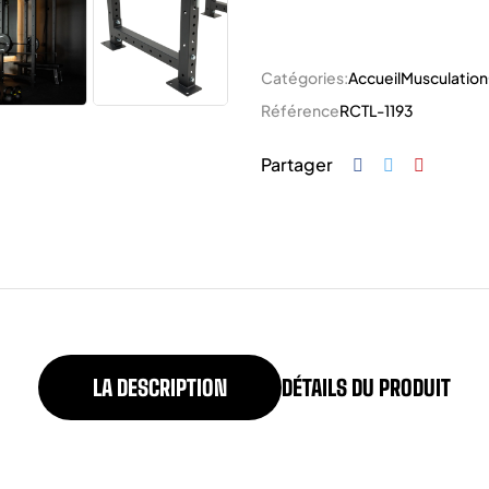
Catégories:
Accueil
Musculation
Référence
RCTL-1193
Partager
LA DESCRIPTION
DÉTAILS DU PRODUIT