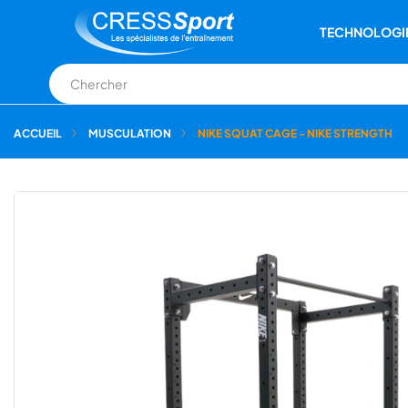
TECHNOLOGI
ACCUEIL
MUSCULATION
NIKE SQUAT CAGE - NIKE STRENGTH