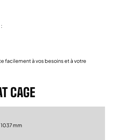
:
pte facilement à vos besoins et à votre
AT CAGE
× 1037 mm