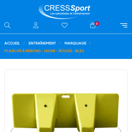
0
ACCUEIL
ENTRAÎNEMENT
MARQUAGE
PLANCHE À REBOND - JAUNE - ROUGE - BLEU