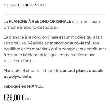
Marque:
CLICK FOR FOOT
La
PLANCHE À REBOND ORIGINALE
est la meilleure
planche à rebond de football.
La planche à rebond originale est un modèle qui a fait
ses preuves. Réalisée en
monobloc auto-lesté
, son
équilibre et les matériaux qui la composent contribuent
à restituer fidèlement les qualités naturelles d'une
passe ou d'un tir.
Maniable et stable, surface de
contact plane, durable
et polyvalente
.
Fabriqué en FRANCE
.
539,00 €
TTC