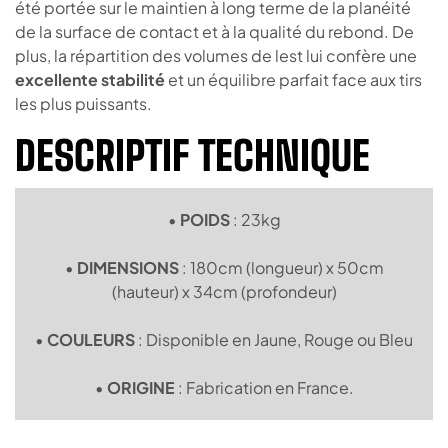
été portée sur le maintien à long terme de la planéité
de la surface de contact et à la qualité du rebond. De
plus, la répartition des volumes de lest lui confère une
excellente stabilité
et un équilibre parfait face aux tirs
les plus puissants.
DESCRIPTIF TECHNIQUE
•
POIDS
: 23kg
•
DIMENSIONS
: 180cm (longueur) x 50cm
(hauteur) x 34cm (profondeur)
•
COULEURS
: Disponible en Jaune, Rouge ou Bleu
•
ORIGINE
: Fabrication en France.