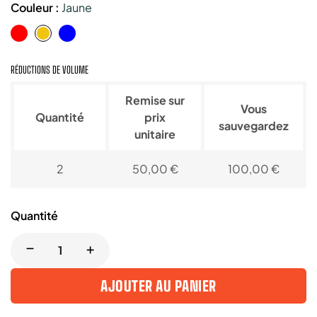
Couleur :
Jaune
Rouge
Bleu
Jaune
RÉDUCTIONS DE VOLUME
Remise sur
Vous
Quantité
prix
sauvegardez
unitaire
2
50,00 €
100,00 €
Quantité
AJOUTER AU PANIER