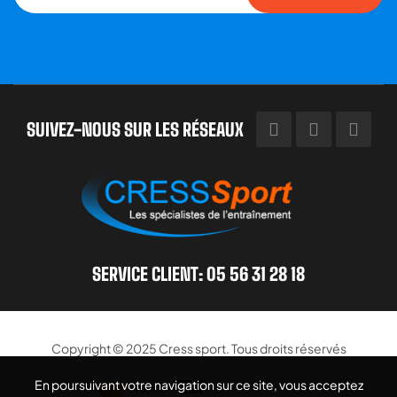
SUIVEZ-NOUS SUR LES RÉSEAUX
SERVICE CLIENT: 05 56 31 28 18
Copyright © 2025
Cress sport
. Tous droits réservés
En poursuivant votre navigation sur ce site, vous acceptez
En poursuivant votre navigation sur ce site, vous acceptez